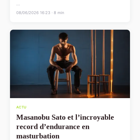
...
08/06/2026 16:23 · 8 min
ACTU
Masanobu Sato et l’incroyable
record d’endurance en
masturbation