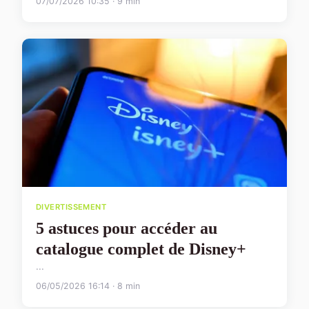
07/07/2026 10:35 · 9 min
DIVERTISSEMENT
5 astuces pour accéder au
catalogue complet de Disney+
...
06/05/2026 16:14 · 8 min