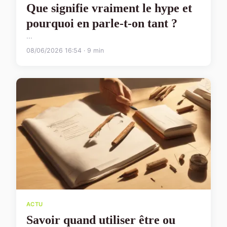
Que signifie vraiment le hype et
pourquoi en parle-t-on tant ?
...
08/06/2026 16:54 · 9 min
ACTU
Savoir quand utiliser être ou