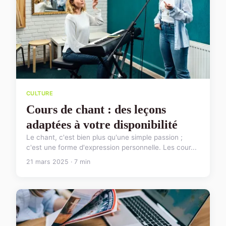
CULTURE
Cours de chant : des leçons
adaptées à votre disponibilité
Le chant, c'est bien plus qu'une simple passion ;
c'est une forme d'expression personnelle. Les cour...
21 mars 2025 · 7 min