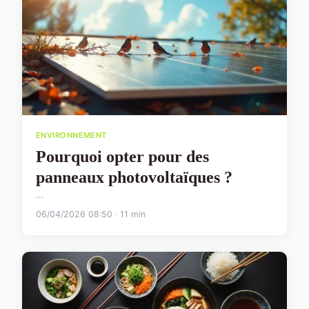
ENVIRONNEMENT
Pourquoi opter pour des
panneaux photovoltaïques ?
...
06/04/2026 08:50 · 11 min