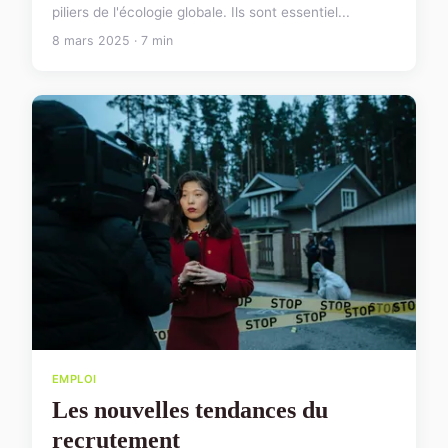
piliers de l'écologie globale. Ils sont essentiel...
8 mars 2025 · 7 min
EMPLOI
Les nouvelles tendances du
recrutement