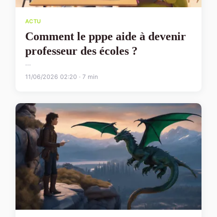
ACTU
Comment le pppe aide à devenir
professeur des écoles ?
...
11/06/2026 02:20 · 7 min