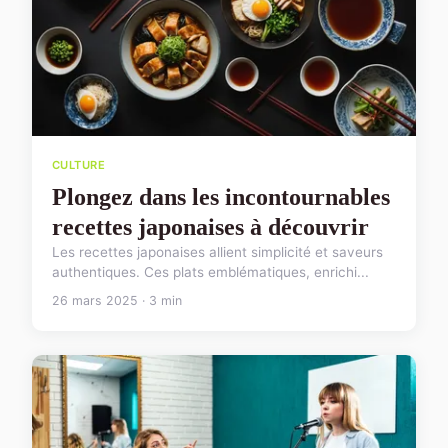
CULTURE
Plongez dans les incontournables
recettes japonaises à découvrir
Les recettes japonaises allient simplicité et saveurs
authentiques. Ces plats emblématiques, enrichi...
26 mars 2025 · 3 min