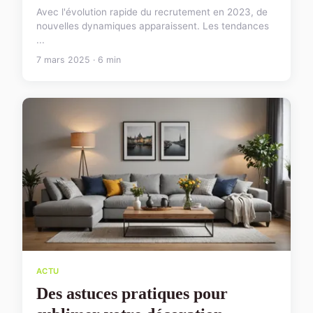
Avec l'évolution rapide du recrutement en 2023, de
nouvelles dynamiques apparaissent. Les tendances
...
7 mars 2025 · 6 min
ACTU
Des astuces pratiques pour