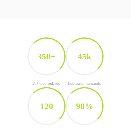
350+
45k
Articles publiés
Lecteurs mensuels
120
98%