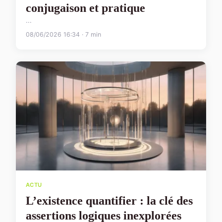
conjugaison et pratique
...
08/06/2026 16:34 · 7 min
ACTU
L’existence quantifier : la clé des
assertions logiques inexplorées