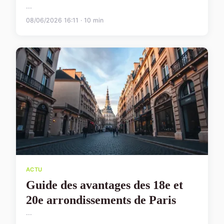
...
08/06/2026 16:11 · 10 min
ACTU
Guide des avantages des 18e et
20e arrondissements de Paris
...