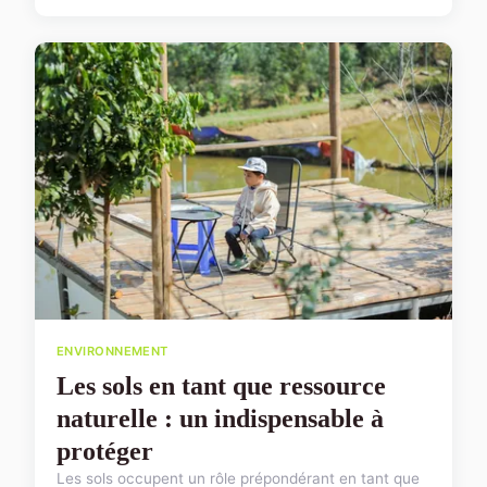
ENVIRONNEMENT
Les sols en tant que ressource
naturelle : un indispensable à
protéger
Les sols occupent un rôle prépondérant en tant que