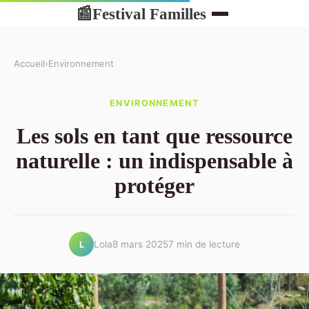
Festival Familles
📰
Accueil
›
Environnement
ENVIRONNEMENT
Les sols en tant que ressource
naturelle : un indispensable à
protéger
Lola
8 mars 2025
7 min de lecture
L