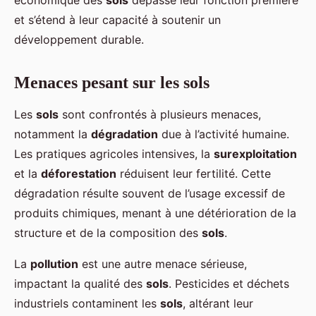
économique des
sols
dépasse leur fonction première
et s’étend à leur capacité à soutenir un
développement durable.
Menaces pesant sur les sols
Les
sols
sont confrontés à plusieurs menaces,
notamment la
dégradation
due à l’activité humaine.
Les pratiques agricoles intensives, la
surexploitation
et la
déforestation
réduisent leur fertilité. Cette
dégradation résulte souvent de l’usage excessif de
produits chimiques, menant à une détérioration de la
structure et de la composition des
sols
.
La
pollution
est une autre menace sérieuse,
impactant la qualité des
sols
. Pesticides et déchets
industriels contaminent les
sols
, altérant leur