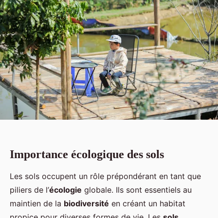
Importance écologique des sols
Les sols occupent un rôle prépondérant en tant que
piliers de l’
écologie
globale. Ils sont essentiels au
maintien de la
biodiversité
en créant un habitat
propice pour diverses formes de vie. Les
sols