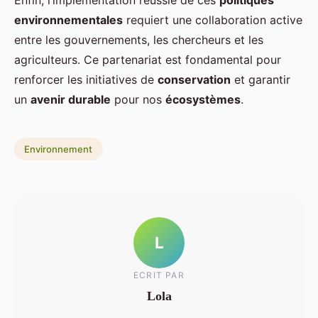
Enfin, l’implémentation réussie de ces
politiques
environnementales
requiert une collaboration active
entre les gouvernements, les chercheurs et les
agriculteurs. Ce partenariat est fondamental pour
renforcer les initiatives de
conservation
et garantir
un
avenir durable
pour nos
écosystèmes
.
Environnement
L
ECRIT PAR
Lola