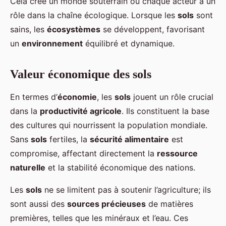
Cela crée un monde souterrain où chaque acteur a un
rôle dans la chaîne écologique. Lorsque les
sols
sont
sains, les
écosystèmes
se développent, favorisant
un
environnement
équilibré et dynamique.
Valeur économique des sols
En termes d’
économie
, les
sols
jouent un rôle crucial
dans la
productivité agricole
. Ils constituent la base
des cultures qui nourrissent la population mondiale.
Sans
sols
fertiles, la
sécurité alimentaire
est
compromise, affectant directement la
ressource
naturelle
et la stabilité économique des nations.
Les
sols
ne se limitent pas à soutenir l’agriculture; ils
sont aussi des
sources précieuses
de matières
premières, telles que les minéraux et l’eau. Ces