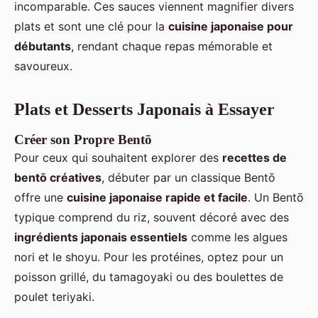
incomparable. Ces sauces viennent magnifier divers
plats et sont une clé pour la
cuisine japonaise pour
débutants
, rendant chaque repas mémorable et
savoureux.
Plats et Desserts Japonais à Essayer
Créer son Propre Bentō
Pour ceux qui souhaitent explorer des
recettes de
bentō créatives
, débuter par un classique Bentō
offre une
cuisine japonaise rapide et facile
. Un Bentō
typique comprend du riz, souvent décoré avec des
ingrédients japonais essentiels
comme les algues
nori et le shoyu. Pour les protéines, optez pour un
poisson grillé, du tamagoyaki ou des boulettes de
poulet teriyaki.