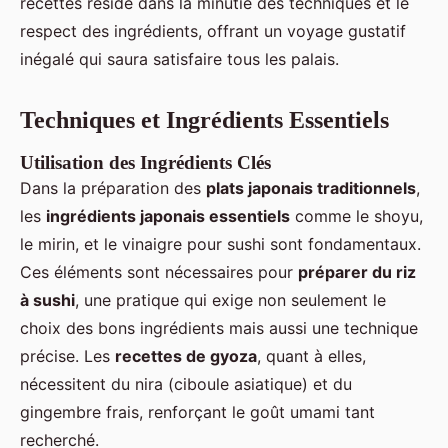
recettes réside dans la minutie des techniques et le
respect des ingrédients, offrant un voyage gustatif
inégalé qui saura satisfaire tous les palais.
Techniques et Ingrédients Essentiels
Utilisation des Ingrédients Clés
Dans la préparation des
plats japonais traditionnels
,
les
ingrédients japonais essentiels
comme le shoyu,
le mirin, et le vinaigre pour sushi sont fondamentaux.
Ces éléments sont nécessaires pour
préparer du riz
à sushi
, une pratique qui exige non seulement le
choix des bons ingrédients mais aussi une technique
précise. Les
recettes de gyoza
, quant à elles,
nécessitent du nira (ciboule asiatique) et du
gingembre frais, renforçant le goût umami tant
recherché.