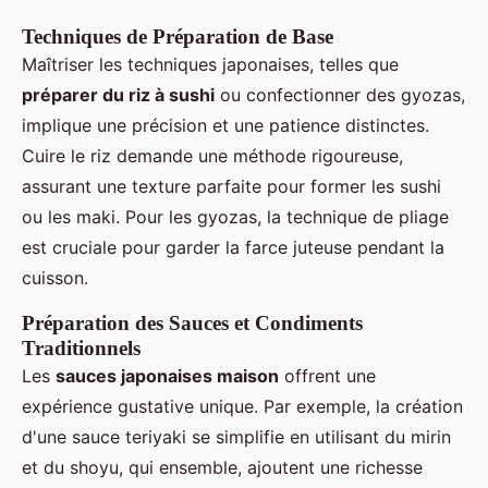
Techniques de Préparation de Base
Maîtriser les techniques japonaises, telles que
préparer du riz à sushi
ou confectionner des gyozas,
implique une précision et une patience distinctes.
Cuire le riz demande une méthode rigoureuse,
assurant une texture parfaite pour former les sushi
ou les maki. Pour les gyozas, la technique de pliage
est cruciale pour garder la farce juteuse pendant la
cuisson.
Préparation des Sauces et Condiments
Traditionnels
Les
sauces japonaises maison
offrent une
expérience gustative unique. Par exemple, la création
d'une sauce teriyaki se simplifie en utilisant du mirin
et du shoyu, qui ensemble, ajoutent une richesse