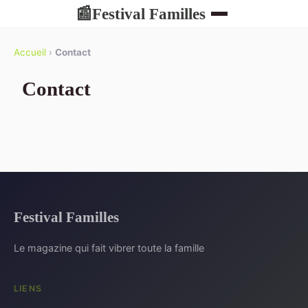
Festival Familles
📰
Accueil
›
Contact
Contact
Festival Familles
Le magazine qui fait vibrer toute la famille
LIENS