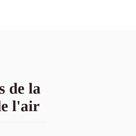
s de la
e l'air