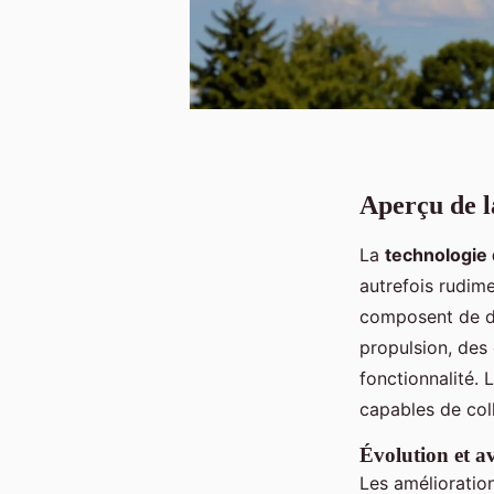
Aperçu de l
La
technologie
autrefois rudime
composent de d
propulsion, des 
fonctionnalité. 
capables de col
Évolution et a
Les amélioratio