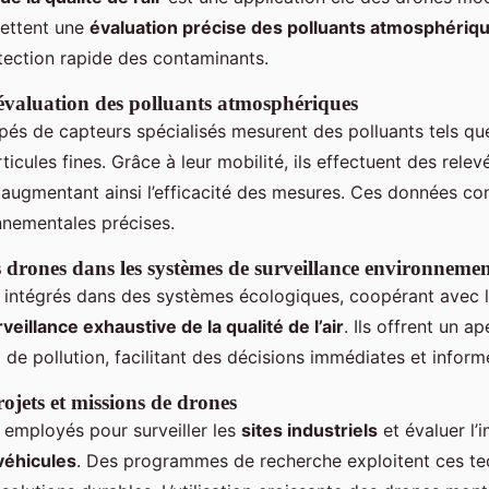
mettent une
évaluation précise des polluants atmosphériq
tection rapide des contaminants.
évaluation des polluants atmosphériques
pés de capteurs spécialisés mesurent des polluants tels qu
rticules fines. Grâce à leur mobilité, ils effectuent des rele
 augmentant ainsi l’efficacité des mesures. Ces données co
nementales précises.
s drones dans les systèmes de surveillance environnemen
 intégrés dans des systèmes écologiques, coopérant avec l
veillance exhaustive de la qualité de l’air
. Ils offrent un 
 de pollution, facilitant des décisions immédiates et inform
ojets et missions de drones
 employés pour surveiller les
sites industriels
et évaluer l’
véhicules
. Des programmes de recherche exploitent ces te