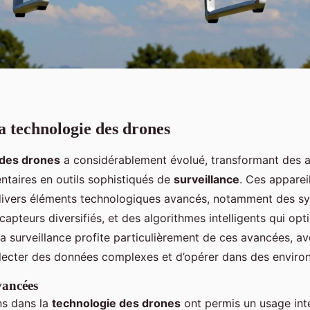
a technologie des drones
 des drones
a considérablement évolué, transformant des a
ntaires en outils sophistiqués de
surveillance
. Ces appare
ivers éléments technologiques avancés, notamment des s
capteurs diversifiés, et des algorithmes intelligents qui opt
La surveillance profite particulièrement de ces avancées, a
lecter des données complexes et d’opérer dans des enviro
vancées
ns dans la
technologie des drones
ont permis un usage inte