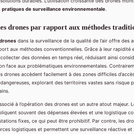
solutions durables. L’utilisation croissante des drones mon
s
pratiques de surveillance environnementale
.
es drones par rapport aux méthodes traditi
drones
dans la surveillance de la qualité de l’air offre des
port aux méthodes conventionnelles. Grâce à leur rapidité et 
collecter des données en temps réel, réduisant ainsi consi
on face aux problématiques environnementales. Contraire
les drones accèdent facilement à des zones difficiles d’accè
dangereuses, explorant des territoires vastes sans risque p
ins.
ssocié à l’opération des drones est un autre atout majeur. 
mpliquent souvent des dépenses élevées et une logistique 
 stations fixes, ce qui peut être prohibitif. Par contre, les d
ces logistiques et permettent une surveillance réactive et 