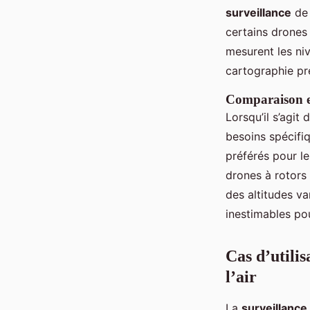
surveillance
de 
certains drones
mesurent les ni
cartographie pr
Comparaison en
Lorsqu’il s’agit d
besoins spécifiq
préférés pour le
drones à rotors 
des altitudes va
inestimables po
Cas d’utilis
l’air
La
surveillance 