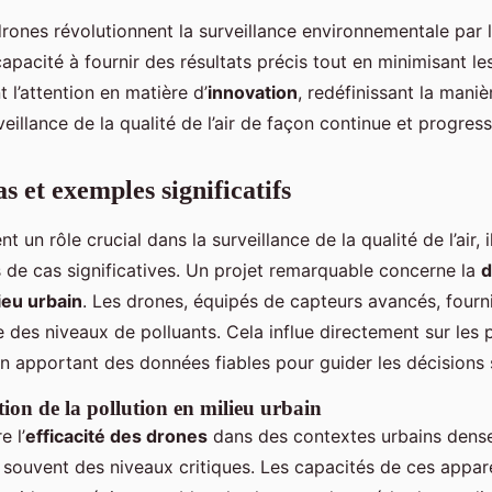
ones révolutionnent la surveillance environnementale par le
capacité à fournir des résultats précis tout en minimisant le
t l’attention en matière d’
innovation
, redéfinissant la mani
eillance de la qualité de l’air de façon continue et progress
s et exemples significatifs
t un rôle crucial dans la surveillance de la qualité de l’air, i
s de cas significatives. Un projet remarquable concerne la
d
ieu urbain
. Les drones, équipés de capteurs avancés, fourn
e des niveaux de polluants. Cela influe directement sur les 
, en apportant des données fiables pour guider les décisions 
tion de la pollution en milieu urbain
e l’
efficacité des drones
dans des contextes urbains dense
t souvent des niveaux critiques. Les capacités de ces appar