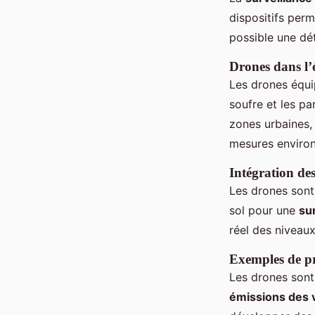
dispositifs per
possible une dé
Drones dans l’
Les drones équi
soufre et les pa
zones urbaines,
mesures environ
Intégration de
Les drones sont
sol pour une
sur
réel des niveaux
Exemples de pr
Les drones sont
émissions des 