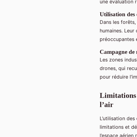
une évaluation r
Utilisation des
Dans les forêts,
humaines. Leur 
préoccupantes e
Campagne de me
Les zones indus
drones, qui rec
pour réduire l’i
Limitations 
l’air
L’utilisation des
limitations et d
l’espace aérien 