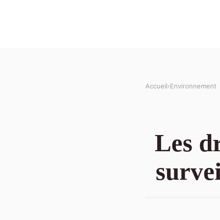
Accueil
›
Environnement
Les dr
survei