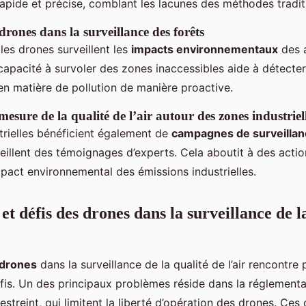
apide et précise, comblant les lacunes des méthodes tradit
 drones dans la surveillance des forêts
 les drones surveillent les
impacts environnementaux
des a
capacité à survoler des zones inaccessibles aide à détecte
n matière de pollution de manière proactive.
sure de la qualité de l’air autour des zones industriel
trielles bénéficient également de
campagnes de surveillan
ueillent des témoignages d’experts. Cela aboutit à des acti
mpact environnemental des émissions industrielles.
et défis des drones dans la surveillance de l
drones
dans la surveillance de la qualité de l’air rencontre 
éfis. Un des principaux problèmes réside dans la réglementat
restreint, qui limitent la liberté d’opération des drones. Ces