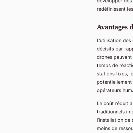
développer des 
redéfinissent le
Avantages d
L’utilisation des
décisifs par rap
drones peuvent 
temps de réacti
stations fixes, 
potentiellement 
opérateurs huma
Le coût réduit a
traditionnels i
l’installation de
moins de ressour