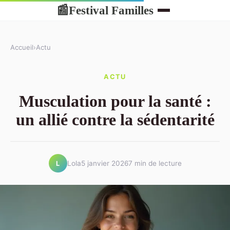
Festival Familles
📰
Accueil
›
Actu
ACTU
Musculation pour la santé :
un allié contre la sédentarité
Lola
5 janvier 2026
7 min de lecture
L